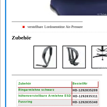
verstellbare Lordosenstütze Air-Pressure
Zubehör
Zubehör
BestellNr
Ringarmlehne schwarz
HD-1292835209
höhenverstellbare Armlehne ESD
HD-1292835311
Fussring
HD-1292835340