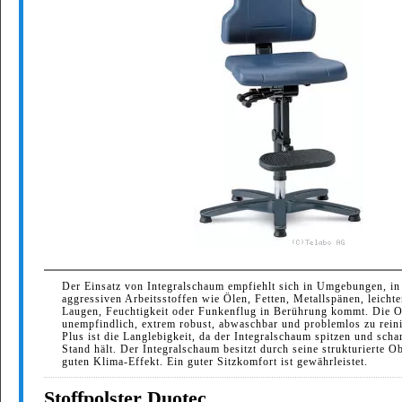
Der Einsatz von Integralschaum empfiehlt sich in Umgebungen, in
aggressiven Arbeitsstoffen wie Ölen, Fetten, Metallspänen, leicht
Laugen, Feuchtigkeit oder Funkenflug in Berührung kommt. Die Ob
unempfindlich, extrem robust, abwaschbar und problemlos zu reini
Plus ist die Langlebigkeit, da der Integralschaum spitzen und scha
Stand hält. Der Integralschaum besitzt durch seine strukturierte O
guten Klima-Effekt. Ein guter Sitzkomfort ist gewährleistet.
Stoffpolster Duotec