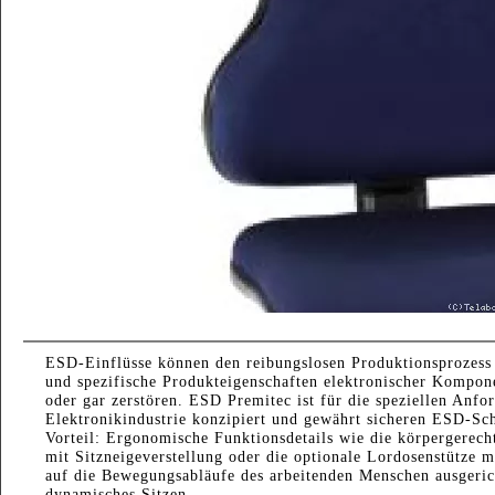
ESD-Einflüsse können den reibungslosen Produktionsprozess 
und spezifische Produkteigenschaften elektronischer Kompon
oder gar zerstören. ESD Premitec ist für die speziellen Anfo
Elektronikindustrie konzipiert und gewährt sicheren ESD-Sch
Vorteil: Ergonomische Funktionsdetails wie die körpergerec
mit Sitzneigeverstellung oder die optionale Lordosenstütze m
auf die Bewegungsabläufe des arbeitenden Menschen ausgeric
dynamisches Sitzen.