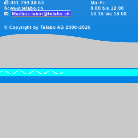
📠:041 790 33 53
Mo-Fr:
☕:www.telabo.ch
8.00 bis 12.00
📧:
Mailbox:labor@telabo.ch
13.15 bis 18.00
© Copyright by Telabo AG 2000-2026