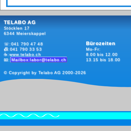
TELABO AG
Stöcklen 17
6344 Meierskappel
Bürozeiten
☏:041 790 47 48
📠:041 790 33 53
Mo-Fr:
☕:www.telabo.ch
8.00 bis 12.00
📧:
Mailbox:labor@telabo.ch
13.15 bis 18.00
© Copyright by Telabo AG 2000-2026