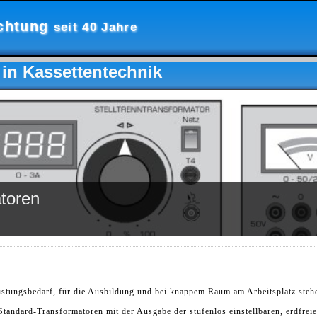
ichtung
seit 40 Jahre
 in Kassettentechnik
atoren
tungsbedarf, für die Ausbildung und bei knappem Raum am Arbeitsplatz steh
tandard-Transformatoren mit der Ausgabe der stufenlos einstellbaren, erdfrei