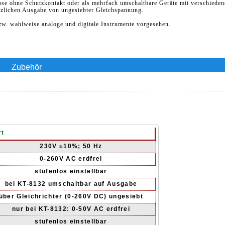
se ohne Schutzkontakt oder als mehrfach umschaltbare Geräte mit verschieden
zlichen Ausgabe von ungesiebter Gleichspannung.
zw. wahlweise analoge und digitale Instrumente vorgesehen.
n
Zubehör
rt
230V ±10%; 50 Hz
0-260V AC erdfrei
stufenlos einstellbar
bei KT-8132 umschaltbar auf Ausgabe
über Gleichrichter (0-260V DC) ungesiebt
nur bei KT-8132: 0-50V AC erdfrei
stufenlos einstellbar