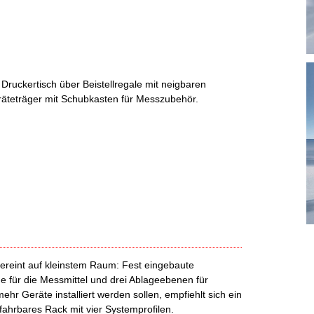
 Druckertisch über Beistellregale mit neigbaren
räteträger mit Schubkasten für Messzubehör.
ereint auf kleinstem Raum: Fest eingebaute
e für die Messmittel und drei Ablageebenen für
hr Geräte installiert werden sollen, empfiehlt sich ein
ahrbares Rack mit vier Systemprofilen.