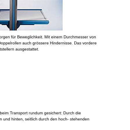
rgen für Beweglichkeit. Mit einem Durchmesser von
ppelrollen auch grössere Hindernisse. Das vordere
tstellern ausgestattet.
 beim Transport rundum gesichert: Durch die
n und hinten, seitlich durch den hoch- stehenden