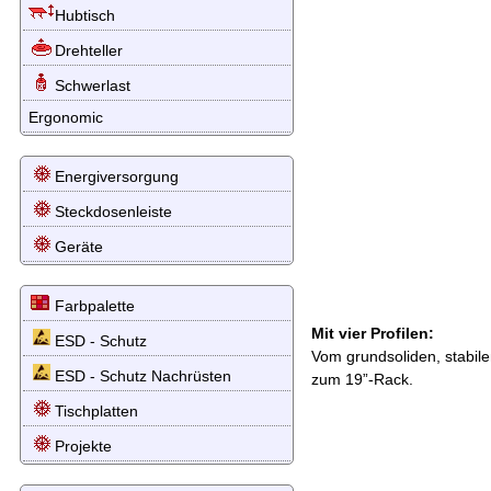
Hubtisch
Drehteller
Schwerlast
Ergonomic
Energiversorgung
Steckdosenleiste
Geräte
Farbpalette
Mit vier Profilen:
ESD - Schutz
Vom grundsoliden, stabil
ESD - Schutz Nachrüsten
zum 19”-Rack.
Tischplatten
Projekte