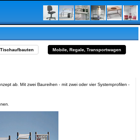
Tischaufbauten
Mobile, Regale, Transportwagen
zept ab. Mit zwei Baureihen - mit zwei oder vier Systemprofilen -
onen.