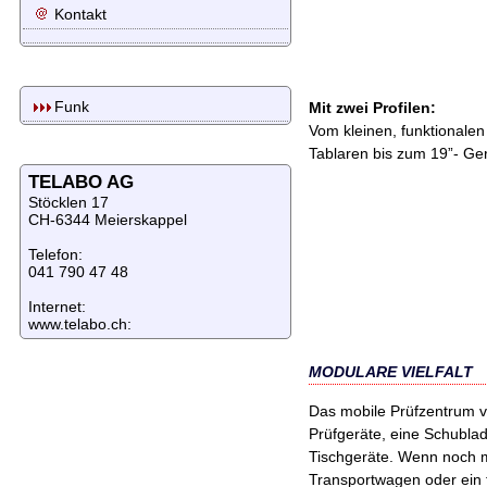
Kontakt
Funk
Mit zwei Profilen:
Vom kleinen, funktionalen
Tablaren bis zum 19”- Ge
TELABO AG
Stöcklen 17
CH-6344 Meierskappel
Telefon:
041 790 47 48
Internet:
www.telabo.ch:
MODULARE VIELFALT
Das mobile Prüfzentrum v
Prüfgeräte, eine Schublad
Tischgeräte. Wenn noch me
Transportwagen oder ein f