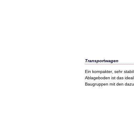
Transportwagen
Ein kompakter, sehr stab
Ablageboden ist das idea
Baugruppen mit den daz