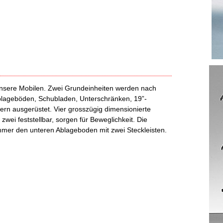
nsere Mobilen. Zwei Grundeinheiten werden nach
Ablageböden, Schubladen, Unterschränken, 19”-
ern ausgerüstet. Vier grosszügig dimensionierte
wei feststellbar, sorgen für Beweglichkeit. Die
immer den unteren Ablageboden mit zwei Steckleisten.