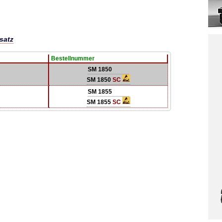
satz
Bestellnummer
SM 1850
SM 1850
SC
SM 1855
SM 1855
SC